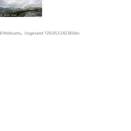
8.3km NW
8 Webcams, insgesamt 128.053.542 Bilder.