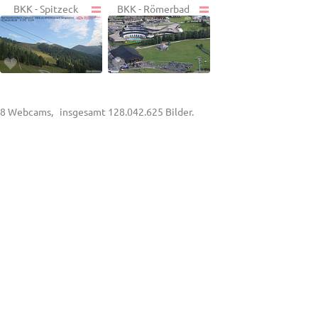
BKK - Spitzeck
BKK - Römerbad
8 Webcams, insgesamt 128.042.625 Bilder.