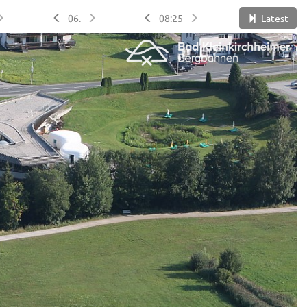
06.
08:25
Latest