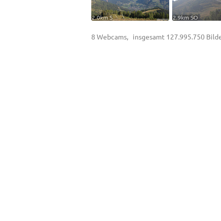
2.0km S
2.9km SO
8 Webcams, insgesamt 127.995.750 Bilde