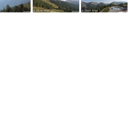
W
6.0km NW
6.5km NW