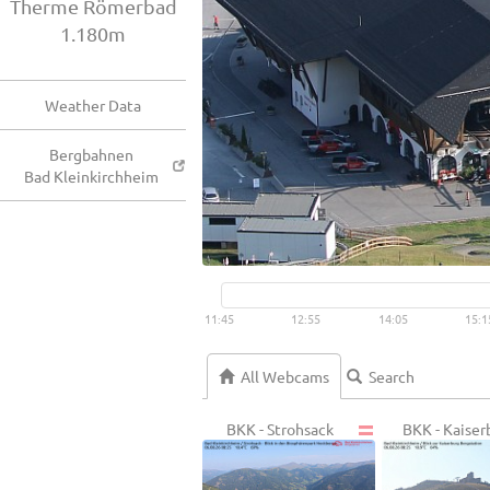
Therme Römerbad
1.180m
Weather Data
Bergbahnen
Bad Kleinkirchheim
11:45
12:55
14:05
15:1
All Webcams
BKK - Strohsack
BKK - Kaiser